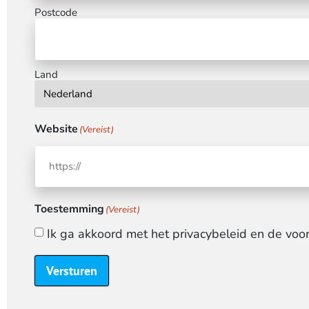
Postcode
Land
Website
(Vereist)
Toestemming
(Vereist)
Ik ga akkoord met het privacybeleid en de v
Versturen