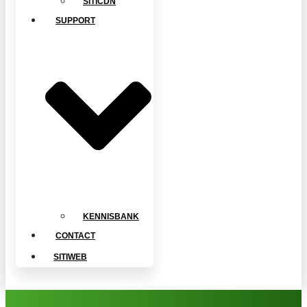
SITICDN
SUPPORT
KENNISBANK
CONTACT
SITIWEB