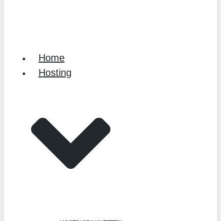
Home
Hosting