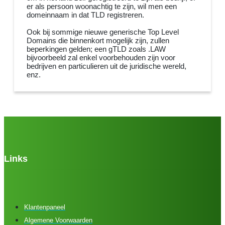
er als persoon woonachtig te zijn, wil men een
domeinnaam in dat TLD registreren.
Ook bij sommige nieuwe generische Top Level
Domains die binnenkort mogelijk zijn, zullen
beperkingen gelden; een gTLD zoals .LAW
bijvoorbeeld zal enkel voorbehouden zijn voor
bedrijven en particulieren uit de juridische wereld,
enz.
Links
Klantenpaneel
Algemene Voorwaarden