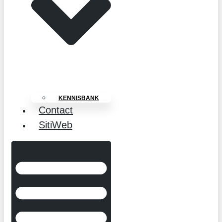
KENNISBANK
Contact
SitiWeb