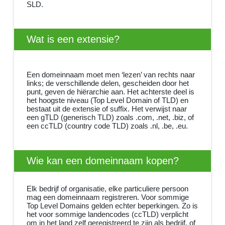
SLD.
Wat is een extensie?
Een domeinnaam moet men ‘lezen’ van rechts naar
links; de verschillende delen, gescheiden door het
punt, geven de hiërarchie aan. Het achterste deel is
het hoogste niveau (Top Level Domain of TLD) en
bestaat uit de extensie of suffix. Het verwijst naar
een gTLD (generisch TLD) zoals .com, .net, .biz, of
een ccTLD (country code TLD) zoals .nl, .be, .eu.
Wie kan een domeinnaam kopen?
Elk bedrijf of organisatie, elke particuliere persoon
mag een domeinnaam registreren. Voor sommige
Top Level Domains gelden echter beperkingen. Zo is
het voor sommige landencodes (ccTLD) verplicht
om in het land zelf geregistreerd te zijn als bedrijf, of