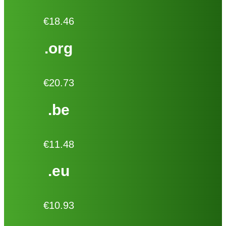
€18.46
.org
€20.73
.be
€11.48
.eu
€10.93