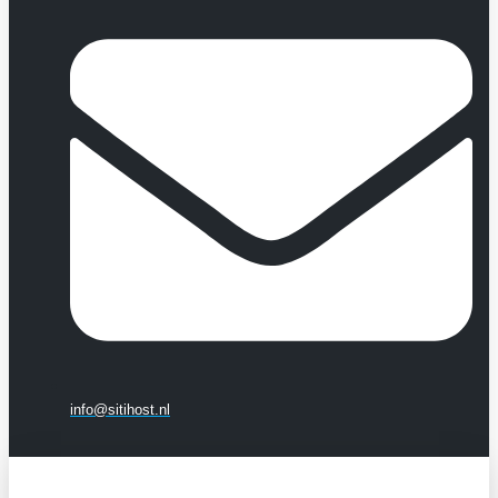
info@sitihost.nl